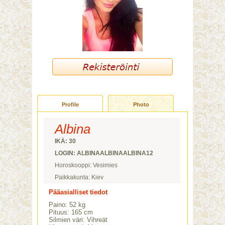
Profile
Photo
Albina
IKÄ: 30
LOGIN: ALBINAALBINAALBINA12
Horoskooppi: Vesimies
Paikkakunta: Kiev
Pääasialliset tiedot
Paino: 52 kg
Pituus: 165 cm
Silmien väri: Vihreät