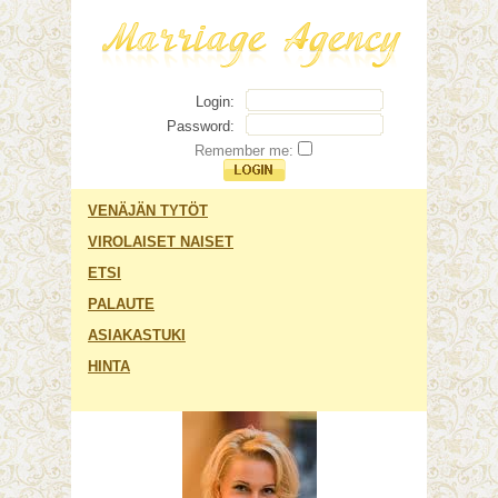
Login:
Password:
Remember me:
VENÄJÄN TYTÖT
VIROLAISET NAISET
ETSI
PALAUTE
ASIAKASTUKI
HINTA