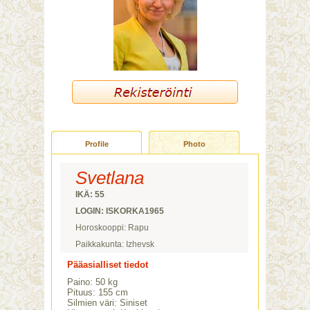
Profile
Photo
Svetlana
IKÄ: 55
LOGIN: ISKORKA1965
Horoskooppi: Rapu
Paikkakunta: Izhevsk
Pääasialliset tiedot
Paino: 50 kg
Pituus: 155 cm
Silmien väri: Siniset