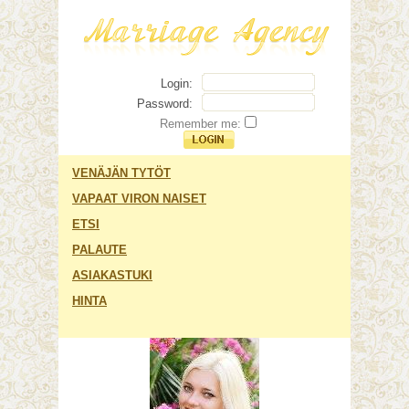
Login:
Password:
Remember me:
VENÄJÄN TYTÖT
VAPAAT VIRON NAISET
ETSI
PALAUTE
ASIAKASTUKI
HINTA