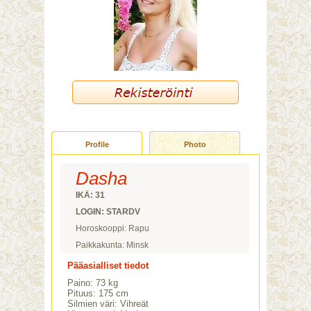
Profile
Photo
Dasha
IKÄ: 31
LOGIN: STARDV
Horoskooppi: Rapu
Paikkakunta: Minsk
Pääasialliset tiedot
Paino: 73 kg
Pituus: 175 cm
Silmien väri: Vihreät