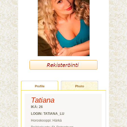
Profile
Photo
Tatiana
IKÄ: 26
LOGIN: TATIANA_LU
Horoskooppi: Härkä