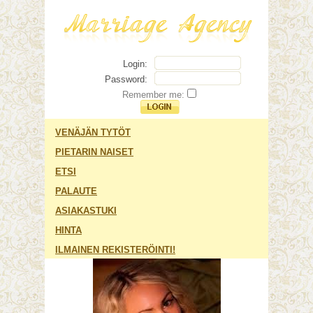
Login:
Password:
Remember me:
VENÄJÄN TYTÖT
PIETARIN NAISET
ETSI
PALAUTE
ASIAKASTUKI
HINTA
ILMAINEN REKISTERÖINTI!